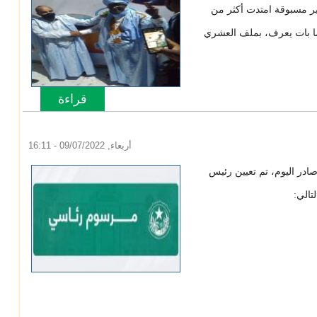
غير مسبوقة امتدت أكثر من
يما بات يعرف، بملف العشري
قراءة
المزيد
حول رقص و
أربعاء, 09/07/2022 - 16:11
در اليوم، تم تعيين رئيس
تالي: