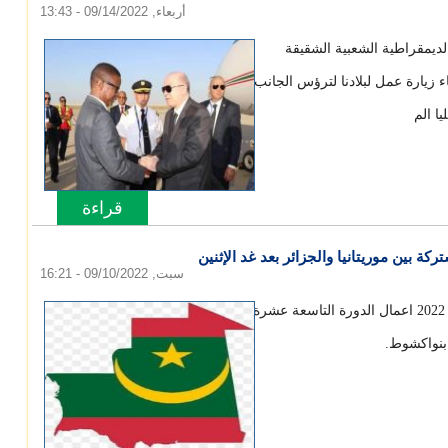
أربعاء, 09/14/2022 - 13:43
الديمقراطية الشعبية الشقيقة
ء زيارة عمل لبلادنا لترؤس الجانب
ا الم
قراءة
المزيد
حول بدأ الو
كة بين موريتانيا والجزائر بعد غد الإثنين
سبت, 09/10/2022 - 16:21
ستنطلق بعد غد الاثنين الموافق ل 12 سبتمبر 2022 اعمال الدورة التاسعة عشرة
 بنواكشوط.