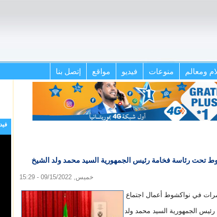
ام ومعالم
منوعات
فيديو
مواقع
إتصل بنا
فيد
وط تحت رئاسة فخامة رئيس الجمهورية السيد محمد ولد الشيخ
خميس, 09/15/2022 - 15:29
مرات في نواكشوط أعمال اجتماع
رئيس الجمهورية السيد محمد ولد