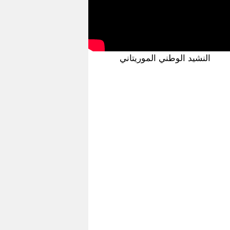
النشيد الوطني الموريتاني
ق المجلس الأعلى للإستثمار في نواكشوط تحت رئاسة فخامة
رئيس الجمهورية السيد محمد ولد الشيخ الغزواني
ق المجلس الأعلى للإستثمار في نواكشوط تحت رئاسة فخامة
رئيس الجمهورية السيد محمد ولد الشيخ الغزواني