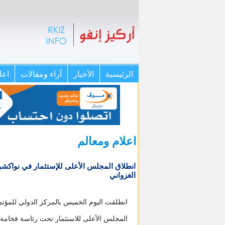
الرئيسية
الأخبار
آراء ومقالات
اعل
اعلام ومعالم
انطلاق المجلس الأعلى للإستثمار في نواكش
الغزواني
انطلقت اليوم الخميس بالمركز الدولي للمؤت
المجلس الأعلى للاستثمار تحت رئاسة فخامة 