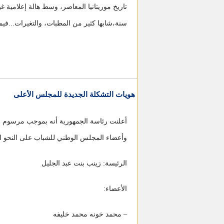
تاريخ موريتانيا المعاصر، وسط هالة إعلامية 
سنة،شابها كثير من المطبات، والتغيرات...ف
هويات التشكلة الجديدة للمجلس الأعلى
أعلنت رئاسة الجمهورية أنه بموجب مرسوم صا
وأعضاء المجلس الوطني للشباب على النحو ال
الرئيسة: زينب بنت عبد الجليل
الأعضاء:
– محمد خونه محمد خليفه