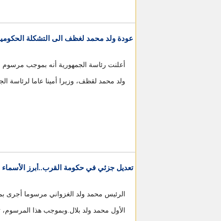
عودة ولد محمد لغظف الى التشكلة الحكومي
أعلنت رئاسة الجمهورية أنه بموجب مرسوم صاد
ولد محمد لقظف، وزيرا أمينا عاما لرئاسة الج
تعديل جزئي في حكومة القرب..أبرز الأسماء
الرئيس محمد ولد الغزواني مرسوما أجرى بمو
الأول محمد ولد بلال.وبموجب هذا المرسوم، تم