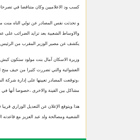
كسب ود الاعلاميين وكان متناقضا في تصرحات
و تحدثت نفس المصادر عن تولي الناه منت مكنا
والاوساط الشعبية بعد تزايد الضرائب على ع
يكشف عن مصير الوزير المقرب من الرئيس ال
وزيرة الاسكان آمال بنت مولود ستكون كبش فدا
العشوائية والتي تضررت كثيرا من حيف منح ا
،وتوقعت المصادر تعيينها على إدارة شركة الش
مشاكل بين الفينة والاخرى ،خصوصا أنها في 
هذا ويتوقع الإعلان عن التعديل الوزاري قريبا 
الشعبية ومصالحة ولد عبد العزيز مع قاعدته ا