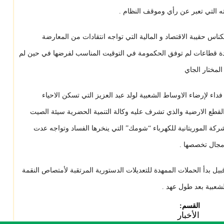
ه التي تعبر عن رأي وموقف النظام .
س حقيبة الاقتصاد و المالية التي تواجه انتقادات من المعارضة
دة قطاعات لم توفق الحكمومة في التوقيت المناسب لفرضها في حين لم
مختار الجاي
ء لإرضاء الاوساط الشعبية لولد عبد العزيز التي تسكن الاحياء
لقطع الارضية والذي تشرف عليه وكالة التنمية الحضرية سيئة الصيت
ركة الموريتانية للكهرباء “شومك” التي ينخرها الفساد وتواجه عدت
مجال تخصصها .
قبيل بدأ الحملات الممهدة للتعديلات الدستورية المرتقبة لأمتصاص النقمة
لشعبية بعد طول عهد .
القسم:
الأخبار