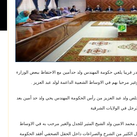
 قريبا يلغي حكومة المهندس ولد حدأمين مع الاحتفاظ ببعض الوزارء
ر مرحبا بهم في الاوساط الشعبية الداعمة لولد عبد العزيز .
خلص ولد عبد العزيز من رأس الحكومة المهندس يحي ولد حد أمين بعد
لرجل في الولايات الشرقية
محمد الامين ولد الشيخ المثير للجدل والغير مرحب به في الاوساط
صال الكثير من الشرخ والصراعات داخل الحقل الصحفي أفقد الحكومة