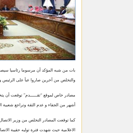
بات من شبه المؤكد أن مرسوما رئاسيا سيصدر
والتخلص من آخرين صاروا عبأ على الرئيس وغي
مصادر خاص لموقع “تقــــــدم” توقعت أن يت
أشهر من الجفاء و عدم الثقة وتراجع شعبية ا
كما توقعت المصادر التخلص من وزير الاتصال 
الاعلامية حيث شهدت فترة توليه حقيبة الات