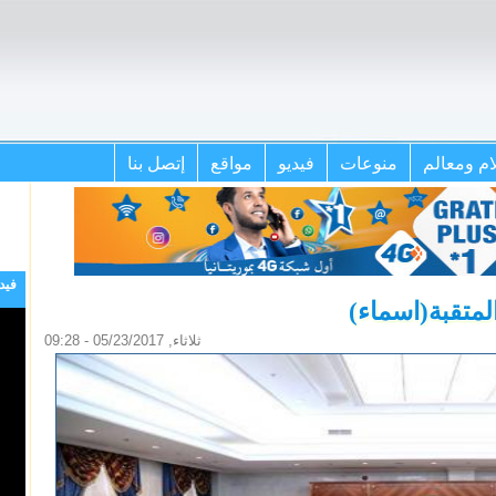
ام ومعالم
منوعات
فيديو
مواقع
إتصل بنا
فيد
لمتقبة(اسماء)
ثلاثاء, 05/23/2017 - 09:28